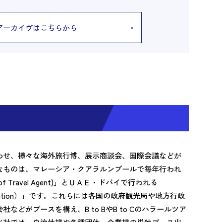
アーカイヴはこちらから
わせ、様々な海外旅行博、展示商談会、国際会議などが
なものは、マレーシア・クアラルンプールで毎年行われ
tion of Travel Agent)」とＵＡＥ・ドバイで行われる
it & Exhibition）」です。これらには各国の政府観光局や地方行政
どがブースを構え、B to BやB to Cのハラールツア