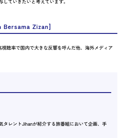
与していきたいと考えています。
n Bersama Zizan]
高視聴率で国内で大きな反響を呼んだ他、海外メディア
。
タレントJihanが紹介する旅番組において企画、手