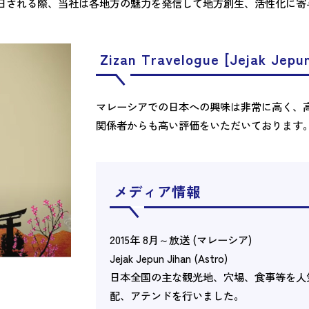
日される際、当社は各地方の魅力を発信して地方創生、活性化に寄
Zizan Travelogue [Jejak Jepu
マレーシアでの日本への興味は非常に高く、
関係者からも高い評価をいただいております
メディア情報
2015年 8月～放送 (マレーシア)
Jejak Jepun Jihan (Astro)
日本全国の主な観光地、穴場、食事等を人気
配、アテンドを行いました。