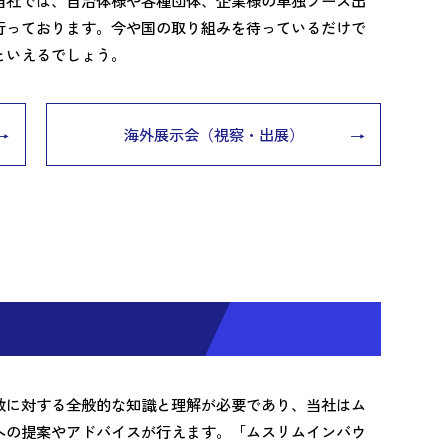
当社では、自治体様や各種団体、企業様の単独ブース出
行っております。今や国の取り組みを待っているだけで
といえるでしょう。
海外展示会（視察・出展）
教に対する全般的な知識と理解が必要であり、当社はム
への提案やアドバイスが行えます。「ムスリムインバウ