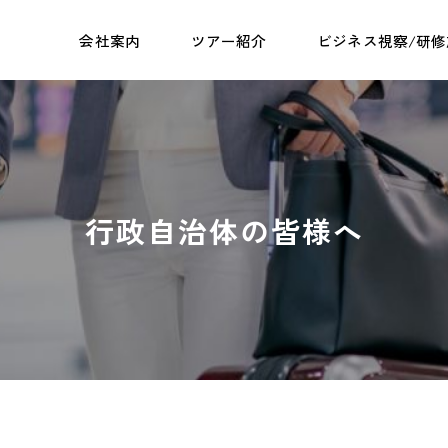
会社案内
ツアー紹介
ビジネス視察/研修
行政自治体の皆様へ