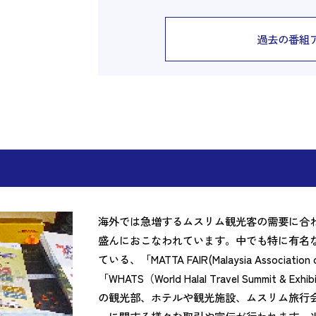
過去の番組
海外では急増するムスリム観光客の需要に合
盛んにおこなわれています。中でも特に有名
ている、「MATTA FAIR(Malaysia Associa
「WHATS（World Halal Travel Summ
の観光部、ホテルや観光施設、ムスリム旅行会社な