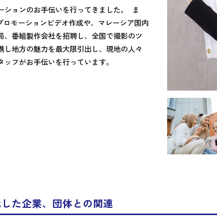
ーションのお手伝いを行ってきました。 ま
向けプロモーションビデオ作成や、マレーシア国内
局、番組製作会社を招聘し、全国で撮影のツ
携し地方の魅力を最大限引出し、現地の人々
タッフがお手伝いを行っています。
化した企業、団体との関連