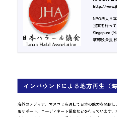
http://www.j
NPO法人日
提案を行ってお
Singapur
取締役会長 
インバウンドによる地方再生（
海外のメディア、マスコミを通じて日本の魅力を発信し
影サポート、コーディネート業務などを行っています。