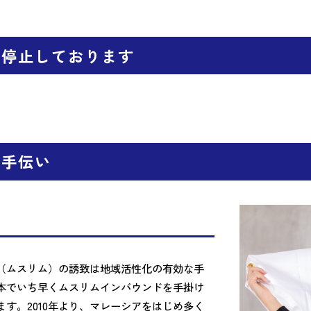
を停止しております
お手伝い
徒（ムスリム）の誘致は地域活性化の有効な手
本でいち早くムスリムインバウンドを手掛け
す。2010年より、マレーシアをはじめ多く